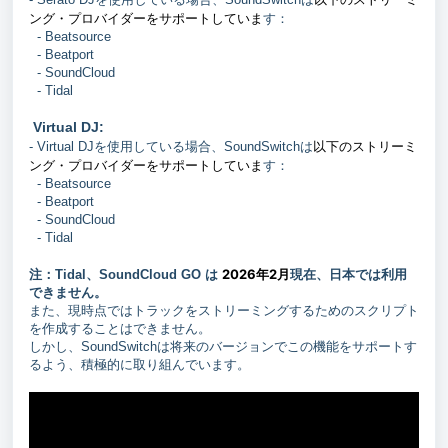
ング・プロバイダーをサポートしていま
す：
- Beatsource
- Beatport
- SoundCloud
- Tidal
Virtual DJ:
以下のストリーミ
- Virtual DJを使用している場合、SoundSwitchは
ング・プロバイダーをサポートしていま
す：
- Beatsource
- Beatport
- SoundCloud
- Tidal
2026年2月
注：
Tidal、SoundCloud GO は
現在、日本では利用
できません。
また、現時点ではトラックをストリーミングするためのスクリプト
を作成することはできません。
しかし、SoundSwitchは将来のバージョンでこの機能をサポートす
るよう、積極的に取り組んでいます。