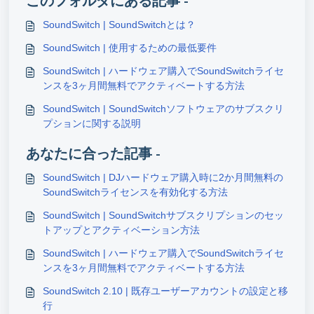
このフォルダにある記事 -
SoundSwitch | SoundSwitchとは？
SoundSwitch | 使用するための最低要件
SoundSwitch | ハードウェア購入でSoundSwitchライセ
ンスを3ヶ月間無料でアクティベートする方法
SoundSwitch | SoundSwitchソフトウェアのサブスクリ
プションに関する説明
あなたに合った記事 -
SoundSwitch | DJハードウェア購入時に2か月間無料の
SoundSwitchライセンスを有効化する方法
SoundSwitch | SoundSwitchサブスクリプションのセッ
トアップとアクティベーション方法
SoundSwitch | ハードウェア購入でSoundSwitchライセ
ンスを3ヶ月間無料でアクティベートする方法
SoundSwitch 2.10 | 既存ユーザーアカウントの設定と移
行