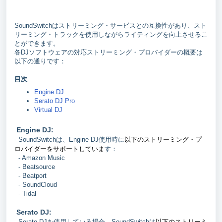
SoundSwitchはストリーミング・サービスとの互換性があり、スト
リーミング・トラックを使用しながらライティングを向上させるこ
とができます。
各DJソフトウェアの対応ストリーミング・プロバイダーの概要は
以下の通りです：
目次
Engine DJ
Serato DJ Pro
Virtual DJ
Engine DJ:
以下のストリーミング・プ
- SoundSwitchは、Engine DJ使用時に
ロバイダーをサポートしていま
す：
- Amazon Music
- Beatsource
- Beatport
- SoundCloud
- Tidal
Serato DJ:
以下のストリーミ
- Serato DJを使用している場合、SoundSwitchは