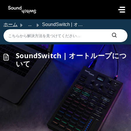
メインコンテンツに移動
ホーム
...
SoundSwitch | オートループについて
SoundSwitch | オートループにつ
いて