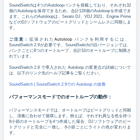
SoundSwitchは4つのAutoloopバンクを搭載しており、それぞれ32
個のAutoloopを保存できるため、合計128個のAutoloopを作成でき
ます。これらのAutoloopは、Serato DJ、VDJ 2021、Engine Prime
などのDJソフトウェアのビートグリッドとシームレスに同期しま
す。
Autoloop
ご注意：
拡張された
バンクを利用するには、
SoundSwitch 2.9が必要です。SoundSwitchの旧バージョンでは、
バンクごとに8つのオートループ、合計32のオートループに制限さ
れています。
SoundSwitch 2.9 で導入された Autoloop の変更点の詳細について
は、以下のリンク先のヘルプ記事をご覧ください。
SoundSwitch | SoundSwitch 2.9での Autoloop の改善
パフォーマンスモードでのオートループの動作：
パフォーマンスモードでは、オートループはビートグリッドと同期
し、演奏に合わせて循環します。例えば、それぞれ異なる色を持つ
8小節のオートループを4つ作成した場合、DJソフトウェアのビー
トグリッドと完全に一致し、8小節ごとにライトの色が変わりま
す。