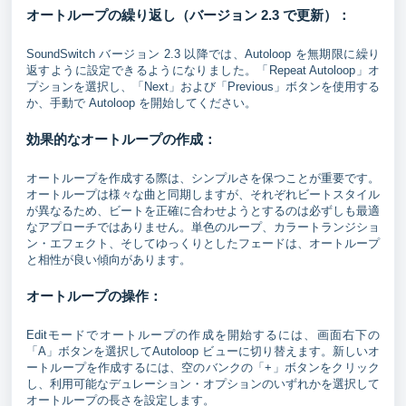
オートループの繰り返し（バージョン 2.3 で更新）：
SoundSwitch バージョン 2.3 以降では、Autoloop を無期限に繰り
返すように設定できるようになりました。「Repeat Autoloop」オ
プションを選択し、「Next」および「Previous」ボタンを使用する
か、手動で Autoloop を開始してください。
効果的なオートループの作成：
オートループを作成する際は、シンプルさを保つことが重要です。
オートループは様々な曲と同期しますが、それぞれビートスタイル
が異なるため、ビートを正確に合わせようとするのは必ずしも最適
なアプローチではありません。単色のループ、カラートランジショ
ン・エフェクト、そしてゆっくりとしたフェードは、オートループ
と相性が良い傾向があります。
オートループの操作：
Editモードでオートループの作成を開始するには、画面右下の
「A」ボタンを選択してAutoloop ビューに切り替えます。新しいオ
ートループを作成するには、空のバンクの「+」ボタンをクリック
し、利用可能なデュレーション・オプションのいずれかを選択して
オートループの長さを設定します。