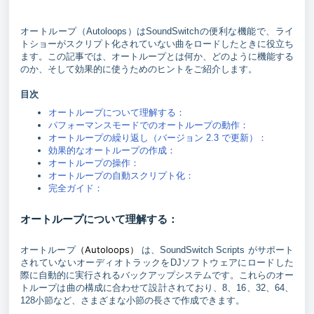
オートループ（Autoloops）はSoundSwitchの便利な機能で、ライ
トショーがスクリプト化されていない曲をロードしたときに役立ち
ます。この記事では、オートループとは何か、どのように機能する
のか、そして効果的に使うためのヒントをご紹介します。
目次
オートループについて理解する：
パフォーマンスモードでのオートループの動作：
オートループの繰り返し（バージョン 2.3 で更新）：
効果的なオートループの作成：
オートループの操作：
オートループの自動スクリプト化：
完全ガイド：
オートループについて理解する：
（Autoloops）
オートループ
は、SoundSwitch Scripts がサポート
されていないオーディオトラックをDJソフトウェアにロードした
際に自動的に実行されるバックアップシステムです。これらのオー
トループは曲の構成に合わせて設計されており、8、16、32、64、
128小節など、さまざまな小節の長さで作成できます。