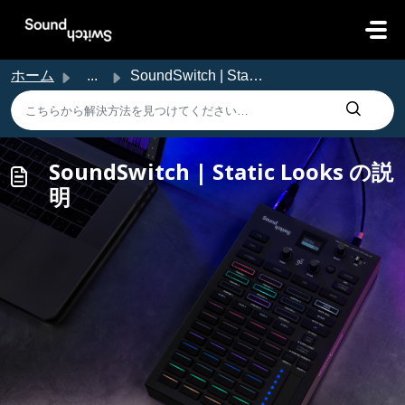
メインコンテンツに移動
ホーム
...
SoundSwitch | Static Looks の説明
SoundSwitch | Static Looks の説
明