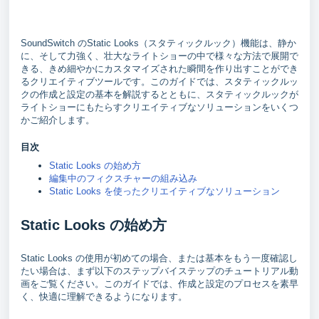
SoundSwitch のStatic Looks（スタティックルック）機能は、静か
に、そして力強く、壮大なライトショーの中で様々な方法で展開で
きる、きめ細やかにカスタマイズされた瞬間を作り出すことができ
るクリエイティブツールです。このガイドでは、スタティックルッ
クの作成と設定の基本を解説するとともに、スタティックルックが
ライトショーにもたらすクリエイティブなソリューションをいくつ
かご紹介します。
目次
Static Looks の始め方
編集中のフィクスチャーの組み込み
Static Looks を使ったクリエイティブなソリューション
Static Looks の始め方
Static Looks の使用が初めての場合、または基本をもう一度確認し
たい場合は、まず以下のステップバイステップのチュートリアル動
画をご覧ください。このガイドでは、作成と設定のプロセスを素早
く、快適に理解できるようになります。