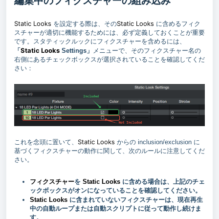
編集中のフィクスチャーの組み込み
Static Looks
Static Looks
を設定する際は、その
に含めるフィク
スチャーが適切に機能するためには、必ず定義しておくことが重要
です。スタティックルックにフィクスチャーを含めるには、
Static Looks
「
Settings」
メニューで、そのフィクスチャー名の
右側にあるチェックボックスが選択されていることを確認してくだ
さい：
Static Looks
これを念頭に置いて、
からの inclusion/exclusion に
基づくフィクスチャーの動作に関して、次のルールに注意してくだ
さい。
フィクスチャー
を
Static Looks
に含める場合は、上記のチェ
ックボックスがオンになっていることを確認してください。
Static Looks
に含まれていないフィクスチャーは、現在再生
中の自動ループまたは自動スクリプトに従って動作し続けま
す。