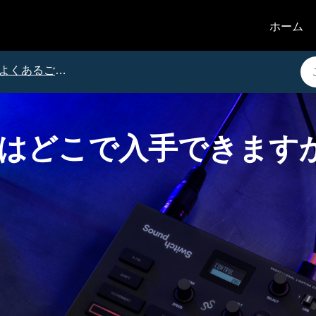
ホーム
よくあるご質問
tch はどこで入手できます