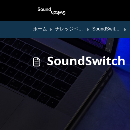
メインコンテンツに移動
ホーム
ナレッジベース
SoundSwitch サポート
SoundSwi