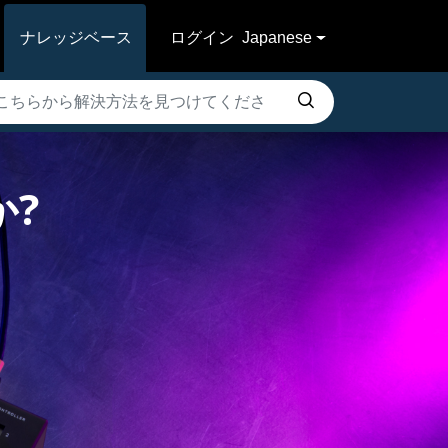
ナレッジベース
ログイン
Japanese
か?