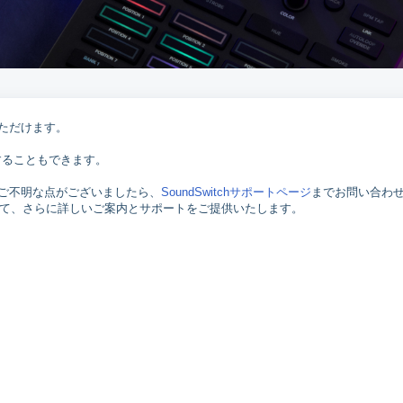
いただけます。
することもできます。
問やご不明な点がございましたら、
SoundSwitchサポートページ
までお問い合わ
て、さらに詳しいご案内とサポートをご提供いたします。