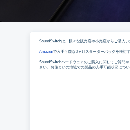
SoundSwitchは、様々な販売店や小売店からご購入
Amazon
で入手可能な3ヶ月スターターパックを検討
SoundSwitchハードウェアのご購入に関してご質
さい。お住まいの地域での製品の入手可能状況につい