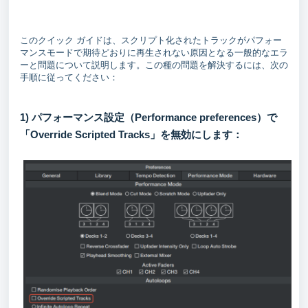
このクイック ガイドは、スクリプト化されたトラックがパフォー
マンスモードで期待どおりに再生されない原因となる一般的なエラ
ーと問題について説明します。この種の問題を解決するには、次の
手順に従ってください：
1) パフォーマンス設定（Performance preferences）で
「Override Scripted Tracks」を無効にします：