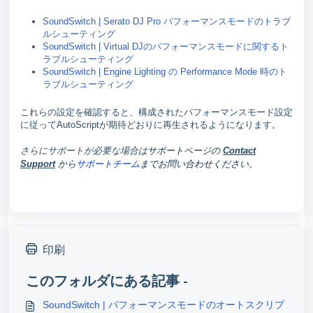
SoundSwitch | Serato DJ Pro パフォーマンスモードのトラブ
ルシューティング
SoundSwitch | Virtual DJのパフォーマンスモードに関するト
ラブルシューティング
SoundSwitch | Engine Lighting の Performance Mode 時のト
ラブルシューティング
これらの設定を確認すると、構成されたパフォーマンスモード設定
に従ってAutoScriptが期待どおりに再生されるようになります。
さらにサポートが必要な場合は
サポートページの
Contact
から
サポートチーム
までお問い合わせください。
Support
印刷
このフォルダにある記事 -
SoundSwitch | パフォーマンスモードのオートスクリプ