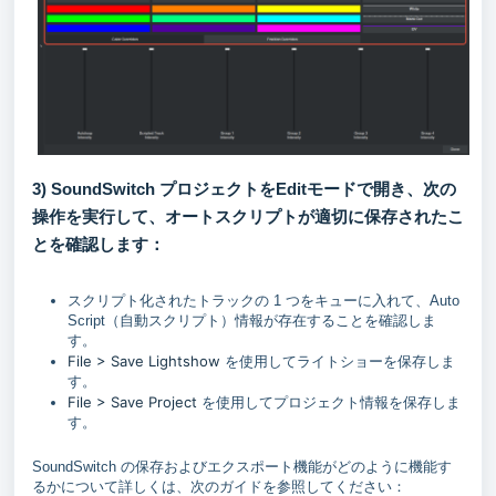
3) SoundSwitch プロジェクトをEditモードで開き、次の
操作を実行して、オートスクリプトが適切に保存されたこ
とを確認します：
スクリプト化されたトラックの 1 つをキューに入れて、Auto
Script（自動スクリプト）情報が存在することを確認しま
す。
File > Save Lightshow
を使用してライトショーを保存しま
す。
File > Save Project
を使用してプロジェクト情報を保存しま
す。
SoundSwitch の保存およびエクスポート機能がどのように機能す
るかについて詳しくは、次のガイドを参照してください：