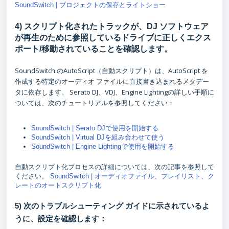
SoundSwitch | プロジェクトの保存とライトショー
4) スクリプト化されたトラックが、DJ ソフトウェア
が再生のために参照しているドライブに正しくエクス
ポート/移動されていることを確認します。
SoundSwitch のAutoScript（自動スクリプト）は、AutoScript を
作成する特定のオーディオ ファイルに直接書き込まれるメタデー
タに依存します。 Serato DJ、VDJ、Engine Lightingの詳しい手順に
ついては、次のチュートリアルを参照してください：
SoundSwitch | Serato DJで使用を開始する
SoundSwitch | Virtual DJを組み合わせて使う
SoundSwitch | Engine Lightingで使用を開始する
自動スクリプト化プロセスの詳細については、次の記事を参照して
ください。
SoundSwitch | オーディオファイル、プレイリスト、ク
レートのオートスクリプト化
5) 次のトラブルシューティング ガイドに示されているよ
うに、設定を確認します：