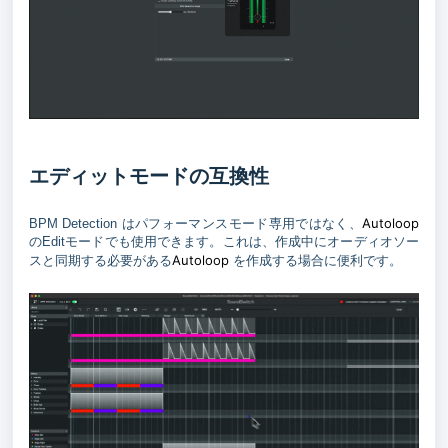
エディットモードの互換性
Autoloop
BPM Detection はパフォーマンスモード専用ではなく、
のEditモードでも使用できます。これは、作成中にオーディオソー
Autoloop
スと同期する必要がある
を作成する場合に便利です。