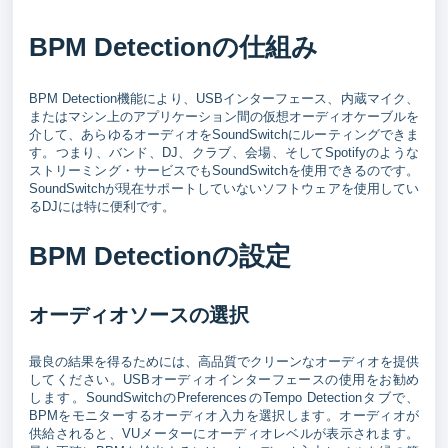
BPM Detectionの仕組み
BPM Detection機能により、USBインターフェース、内蔵マイク、
またはマシン上のアプリケーション間の仮想オーディオケーブルを
介して、あらゆるオーディオをSoundSwitchにルーティングできま
す。つまり、バンド、DJ、クラブ、会場、そしてSpotifyのような
ストリーミング・サービスでもSoundSwitchを使用できるのです。
SoundSwitchが現在サポートしていないソフトウェアを使用してい
るDJには特に便利です。
BPM Detectionの設定
オーディオソースの選択
最良の結果を得るためには、高品質でクリーンなオーディオを提供
してください。USBオーディオインターフェースの使用をお勧め
します。SoundSwitchのPreferencesのTempo Detectionタブで、
BPMをモニターするオーディオ入力を選択します。オーディオが
供給されると、VUメーターにオーディオレベルが表示されます。