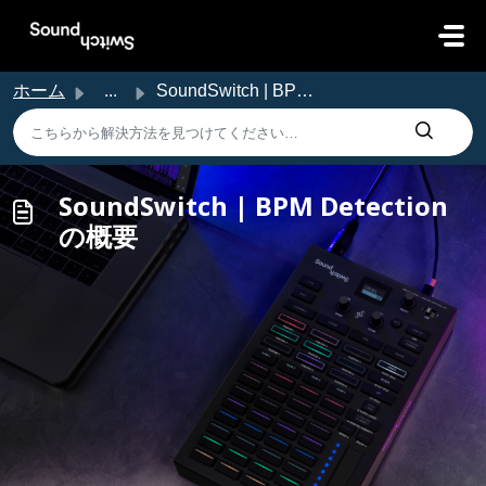
メインコンテンツに移動
ホーム
...
SoundSwitch | BPM Detectionの概要
SoundSwitch | BPM Detection
の概要