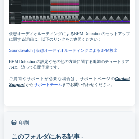
仮想オーディオルーティングによるBPM Detectionのセットアップ
に関する詳細は、以下のリンクをご参照ください：
SoundSwitch | 仮想オーディオルーティングによるBPM検出
BPM Detectionの設定やその他の方法に関する追加のチュートリア
ルは、追って公開予定です。
サポートページの
ご質問やサポートが必要な場合は、
Contact
から
サポートチーム
までお問い合わせください。
Support
印刷
このフォルダにある記事 -