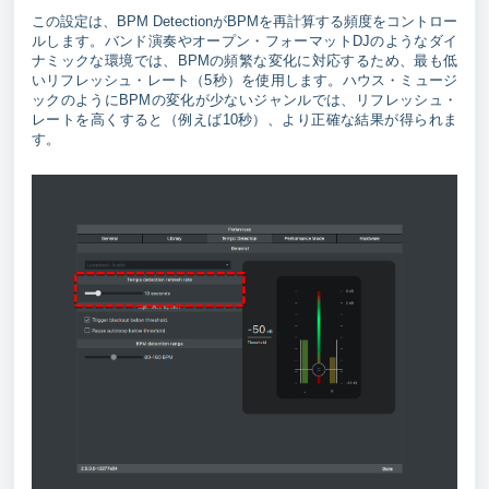
この設定は、BPM DetectionがBPMを再計算する頻度をコントロー
ルします。バンド演奏やオープン・フォーマットDJのようなダイ
ナミックな環境では、BPMの頻繁な変化に対応するため、最も低
いリフレッシュ・レート（5秒）を使用します。ハウス・ミュージ
ックのようにBPMの変化が少ないジャンルでは、リフレッシュ・
レートを高くすると（例えば10秒）、より正確な結果が得られま
す。