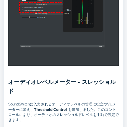
オーディオレベルメーター - スレッショル
ド
SoundSwitchに入力されるオーディオレベルの管理に役立つVUメ
Threshold Control
ーターに加え、
を追加しました。このコント
ロールにより、オーディオのスレッショルドレベルを手動で設定で
きます。