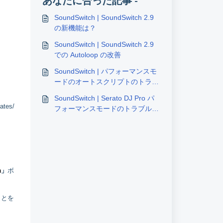
あなたに合った記事 -
SoundSwitch | SoundSwitch 2.9
の新機能は？
SoundSwitch | SoundSwitch 2.9
での Autoloop の改善
SoundSwitch | パフォーマンスモ
ードのオートスクリプトのトラブ
ルシューティング
SoundSwitch | Serato DJ Pro パ
es/
フォーマンスモードのトラブルシ
ューティング
。
h
」
ボ
ことを