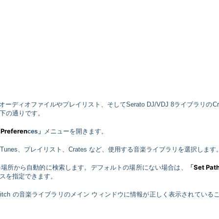
のオーディオファイルやプレイリスト、そしてSerato DJ/VDJ 8ライブラリのCrat
下の通りです。
Preferen
「
ces」
メニューを開きます。
iTunes、プレイリスト、Crates など、使用する音楽ライブラリを選択します
Set Pat
フォルトの場所から自動的に検索します。デフォルトの場所にない場合は、
「
スを指定できます。
witch の音楽ライブラリのメイン ウィンドウに情報が正しく表示されている