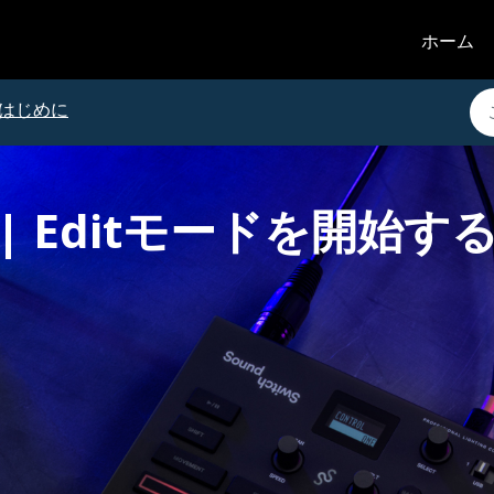
ホーム
はじめに
h | Editモードを開始す