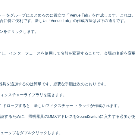
ーをグループにまとめるのに役立つ「Venue Tab」を作成します。これは
に特に便利です。新しい「Venue Tab」の作成方法は以下の通りです。
ンをクリックします。
ックし、インターフェースを使用して名前を変更することで、会場の名前を変
器具を追加するのは簡単です。必要な手順は次のとおりです。
フィクスチャーライブラリを開きます。
ンド ドロップすると、新しいフィクスチャー トラックが作成されます。
確認するために、照明器具のDMXアドレスをSoundSwitchに入力する必要が
ニュータブをダブルクリックします。