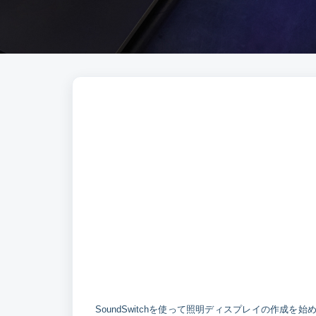
SoundSwitchを使って照明ディスプレイの作