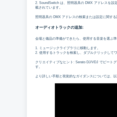
2. SoundSwitch は、照明器具の DMX 
載されています。
照明器具の DMX アドレスの検索または設定に関す
オーディオトラックの追加:
会場と備品の準備ができたら、使用する音楽を選ぶ準
1. ミュージックライブラリに移動します。
2. 使用するトラックを検索し、ダブルクリックして
クリエイティブなヒント: Serato DJ/VDJ でビ
す。
より詳しい手順と視覚的なガイダンスについては、以