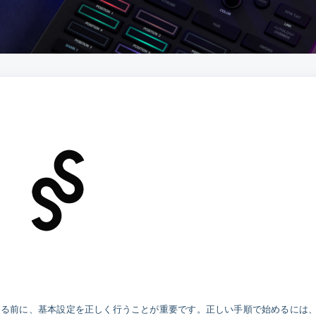
成を始める前に、基本設定を正しく行うことが重要です。正しい手順で始めるには