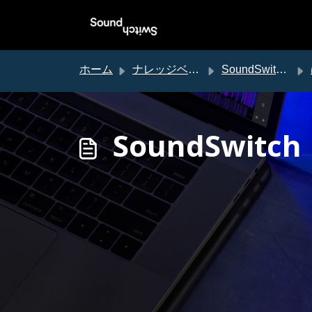
メインコンテンツに移動
ホーム
ナレッジベース
SoundSwitch サポート
SoundSwitc