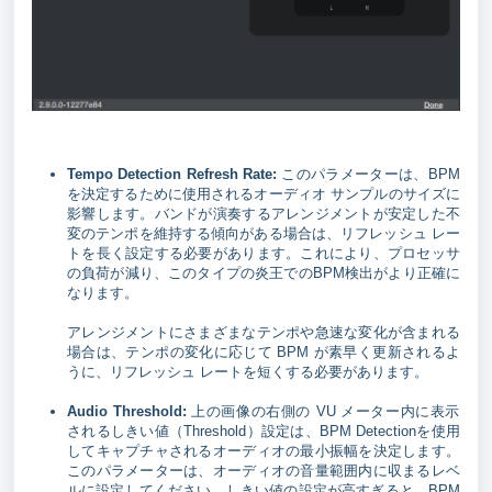
Tempo Detection Refresh Rate:
このパラメーターは、BPM
を決定するために使用されるオーディオ サンプルのサイズに
影響します。バンドが演奏するアレンジメントが安定した不
変のテンポを維持する傾向がある場合は、リフレッシュ レー
トを長く設定する必要があります。これにより、プロセッサ
の負荷が減り、このタイプの炎王でのBPM検出がより正確に
なります。
アレンジメントにさまざまなテンポや急速な変化が含まれる
場合は、テンポの変化に応じて BPM が素早く更新されるよ
うに、リフレッシュ レートを短くする必要があります。
Audio Threshold:
上の画像の右側の VU メーター内に表示
されるしきい値（Threshold）設定は、BPM Detectionを使用
してキャプチャされるオーディオの最小振幅を決定します。
このパラメーターは、オーディオの音量範囲内に収まるレベ
ルに設定してください。しきい値の設定が高すぎると、BPM