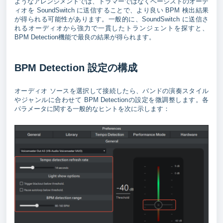
ようなアレンジメントでは、ドラマーではなくベーシストのオーデ
ィオを SoundSwitch に送信することで、より良い BPM 検出結果
が得られる可能性があります。一般的に、SoundSwitch に送信さ
れるオーディオから強力で一貫したトランジェントを探すと、
BPM Detection機能で最良の結果が得られます。
BPM Detection 設定の構成
オーディオ ソースを選択して接続したら、バンドの演奏スタイル
やジャンルに合わせて BPM Detectionの設定を微調整します。各
パラメータに関する一般的なヒントを次に示します：