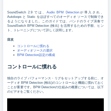
SoundSwitch 2.9 では、
Audio BPM Detection
が導入され、
Autoloops と Static をほぼすべてのオーディオ ソースで制御でき
るようになりました。このガイドでは、バンドのライブ演奏で
SoundSwitch BPM Detection (検出) を活用するための手順、ヒン
ト、トレーニングについて詳しく説明します。
目次
コントロールに慣れる
オーディオソースの選択
BPM Detection設定の構成
コントロールに慣れる
独自のライブ パフォーマンス・リグをセットアップする前に、オ
ーディオ BPM Detection (検出)のコントロールと機能に慣れておく
ことが重要です。BPM Detectionの仕組みの概要については、以下
のビデオをご覧ください。