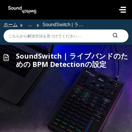
メインコンテンツに移動
ホーム
...
SoundSwitch | ライブバンドのための BPM Detectionの設定
SoundSwitch | ライブバンドのた
めの BPM Detectionの設定