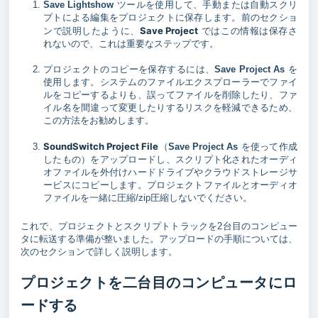
Save Lightshow
ツールを使用して、手動または自動スクリ
プトによる編集をプロジェクトに保存します。前のセクショ
Save Project
ンで説明したように、
ではこの情報は保存さ
れないので、これは重要なステップです。
プロジェクトのコピーを保存するには、
Save Project As
を
使用します。システムのファイルエクスプローラーでファイ
ルをコピーするよりも、誤ってファイルを削除したり、ファ
イル名を間違って変更したりするリスクを軽減できるため、
この方法をお勧めします。
SoundSwitch Project File
（
Save Project As
を使って作成
したもの）をアップロードし、スクリプト化されたオーディ
オファイルを外付けハードドライブやクラウドストレージサ
ービスにコピーします。プロジェクトファイルとオーディオ
ファイルを一緒に圧縮/zip圧縮しないでください。
これで、プロジェクトとスクリプトトラックを2台目のコンピュー
タに転送する準備が整いました。アップロードの手順については、
次のセクションで詳しく説明します。
プロジェクトを二台目のコンピュータにロ
ードする