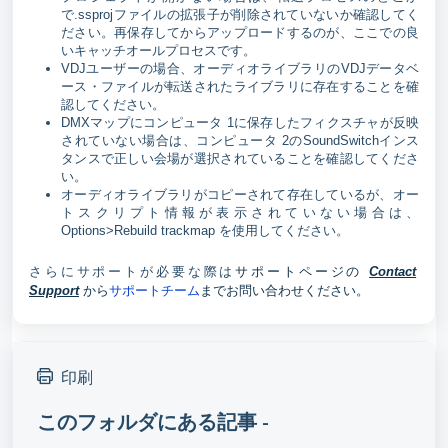
で.ssprojファイルの拡張子が削除されていないか確認してく
ださい。再保存してからアップロードするのが、ここでの良
いキャッチオールプロセスです。
VDJユーザーの場合、オーディオライブラリのVDJデータベ
ース・ファイルが転送されたライブラリに存在することを確
認してください。
DMXマップにコンピュータ 1に保存したフィクスチャが反映
されていない場合は、コンピュータ 2のSoundSwitchインス
タンスで正しい会場が選択されていることを確認してくださ
い。
オーディオライブラリがコピーされて存在しているが、オー
トスクリプト情報が表示されていない場合は、
Options>Rebuild trackmap を使用してください。
サポートページの
さらにサポートが必要な際は
Contact
から
サポートチーム
までお問い合わせください。
Support
印刷
このフォルダにある記事 -