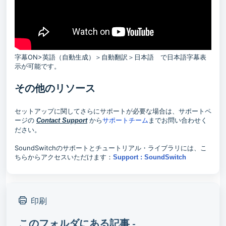
字幕ON>英語（自動生成）＞自動翻訳＞日本語 で日本語字幕表
示が可能です。
その他のリソース
セットアップに関してさらにサポートが必要な場合は、
サポートペ
ージの
から
サポートチーム
までお問い合わせく
Contact Support
ださい。
SoundSwitchのサポートとチュートリアル・ライブラリには、こ
ちらからアクセスいただけます：
Support : SoundSwitch
印刷
このフォルダにある記事 -