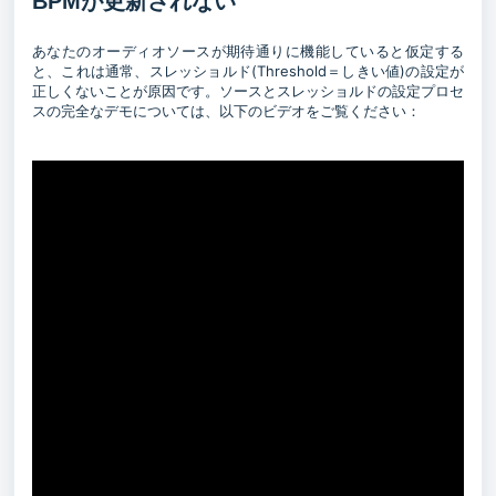
BPMが更新されない
あなたのオーディオソースが期待通りに機能していると仮定する
と、これは通常、スレッショルド(Threshold＝しきい値)の設定が
正しくないことが原因です。ソースとスレッショルドの設定プロセ
スの完全なデモについては、以下のビデオをご覧ください：