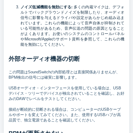
ノイズ低減機能を無効にする:
多くの内蔵マイクは、デフォ
ルトでバックグラウンドノイズを制限したり、オーディオ
信号に影響を与えるドライバや設定があらかじめ組み込ま
れています。これらの機能によって音声自体が抑制されて
いる可能性があるため、音声伝送の問題の原因となること
がよくあります。お使いのシステムのコントロールパネル
やMicrosoft/Appleのサポート資料を参照して、これらの機
能を無効にしてください。
外部オーディオ機器の切断
この問題はSoundSwitchの内部処理とは直接関係ありませんが、
BPM検出の信号には確実に影響します。
USBオーディオ・インターフェースを使用している場合は、USB
デバイス・ツリーでデバイスが検出されていることを確認し、お好
みのDAWでレベルをテストしてください。
接続が断続的に切断される場合は、コンピューターのUSBケーブ
ルやポートを変えてみてください。また、使用するUSBハブが高
品質で、独立電源であることを確認してください。