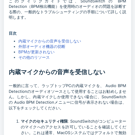
このクイックガイドでは、SoundSwitch の BPM
Detection（BPM検出機能）を使用時のオーディオの問題を診断す
る際の、一般的なトラブルシューティングの手順について詳しく説
明します。
目次
内蔵マイクからの音声を受信しない
外部オーディオ機器の切断
BPMが更新されない
その他のリソース
内蔵マイクからの音声を受信しない
一般的に言って、ラップトップPCの内蔵マイクを、
Audio BPM
Detectionのオーディオソースとして使用することはお勧めしませ
ん。しかし、内蔵マイクしか使用できない場合に、SoundSwitch
の
Audio BPM Detectionメニューに信号が表示されない場合は、
以下をチェックしてください。
SoundSwitchがコンピューター
マイクのセキュリティ権限
:
のマイクへのアクセスを許可していることを確認してくだ
さい。これは通常、MacOSシステムではデフォルトで無効