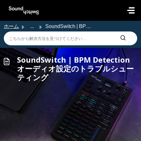
メインコンテンツに移動
ホーム
...
SoundSwitch | BPM Detection オーディオ設定のトラブルシューティング
SoundSwitch | BPM Detection
オーディオ設定のトラブルシュー
ティング