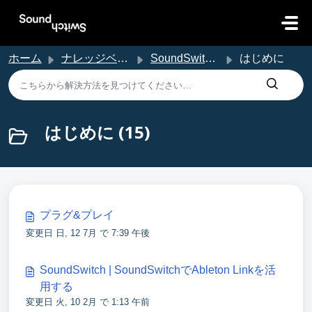
メインコンテンツに移動
ホーム
ナレッジベース
SoundSwitch サポート
はじめに
はじめに (15)
プラグ&プレイ
変更日 日, 12 7月 で 7:39 午後
SoundSwitch | SoundSwitchでAbleton Linkを活
用する
変更日 火, 10 2月 で 1:13 午前