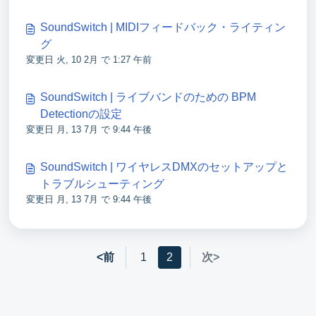
SoundSwitch | MIDIフィードバック・ライティン
グ
変更日 火, 10 2月 で 1:27 午前
SoundSwitch | ライブバンドのための BPM
Detectionの設定
変更日 月, 13 7月 で 9:44 午後
SoundSwitch | ワイヤレスDMXのセットアップと
トラブルシューティング
変更日 月, 13 7月 で 9:44 午後
<前
1
2
次>