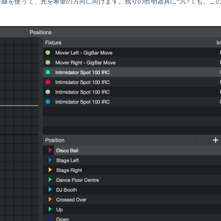
字線を使って、光を希望の方向に向けます。残りの照明器具についても、こ