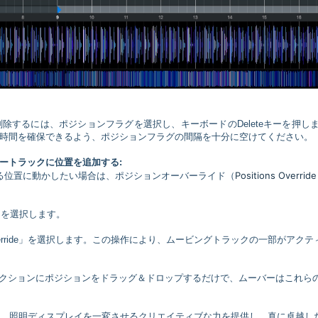
除するには、ポジションフラグを選択し、キーボードのDeleteキーを押し
時間を確保できるよう、ポジションフラグの間隔を十分に空けてください。
ートラックに位置を追加する:
Positions Override
る位置に動かしたい場合は、ポジションオーバーライド（
ーを選択します。
on Override」を選択します。この操作により、ムービングトラックの一部がアクテ
de）セクションにポジションをドラッグ＆ドロップするだけで、ムーバーはこれら
n Cues）は、照明ディスプレイを一変させるクリエイティブな力を提供し、真に卓越し