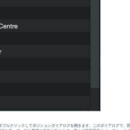
択し、ダブルクリックしてポジションダイアログを開きます。このダイアログで、