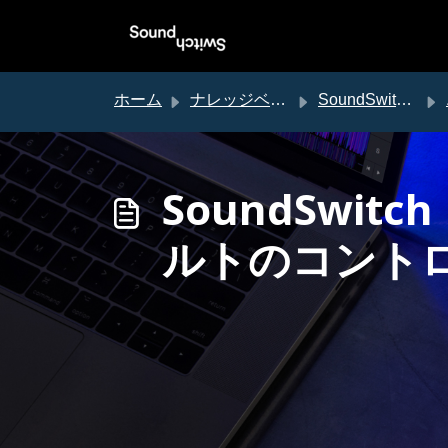
メインコンテンツに移動
ホーム
ナレッジベース
SoundSwitch サポート
SoundSwi
ルトのコント