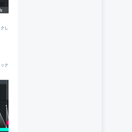
ックし
ラック