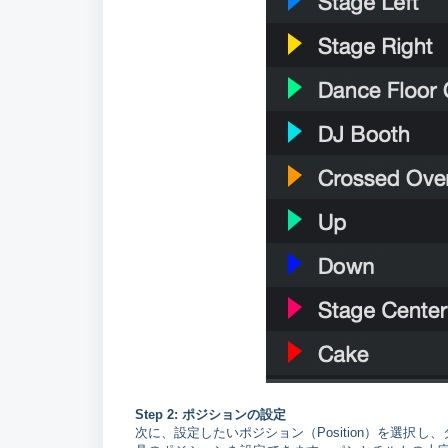
Step 2: ポジションの設定
次に、設定したいポジション（Position）を選