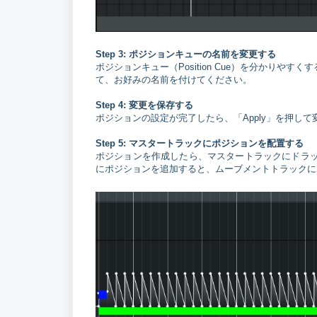
Step 3: ポジションキューの名前を変更する
ポジションキュー（Position Cue）を分かり
て、お好みの名前を付けてください。
Step 4: 変更を保存する
ポジションの設定が完了したら、「Apply」を押し
Step 5: マスタートラックにポジションを配置する
ポジションを作成したら、マスタートラックにドラ
にポジションを追加すると、ムーブメントトラックに