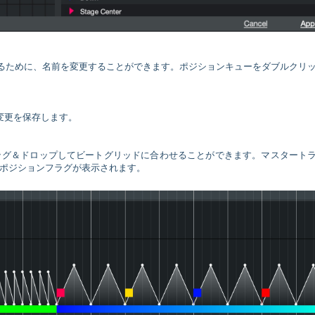
やすくするために、名前を変更することができます。ポジションキューをダブルクリ
て変更を保存します。
ッグ＆ドロップしてビートグリッドに合わせることができます。マスタート
ポジションフラグが表示されます。