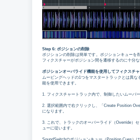
Step 6: ポジションの削除
ポジションの削除は簡単です。ポジションキューを削
フィクスチャーがポジション間を遷移するのに十分な
ポジションオーバライド機能を使用してフィクスチャ
ムービングヘッドの1つをマスタートラックとは異な
能を使用できます。
1. フィクスチャートラック内で、制御したいムーバ
2. 選択範囲内で右クリックし、「Create Positi
になります。
3. これで、トラックのオーバーライド（Overri
ューに従います。
SoundSwitchのポジションキュー（Positio