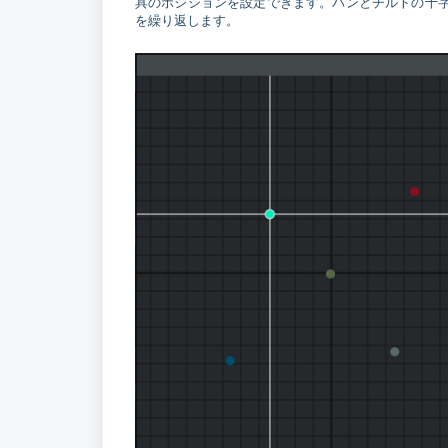
具のポジションを設定できます。パンとチルトの十
を繰り返します。