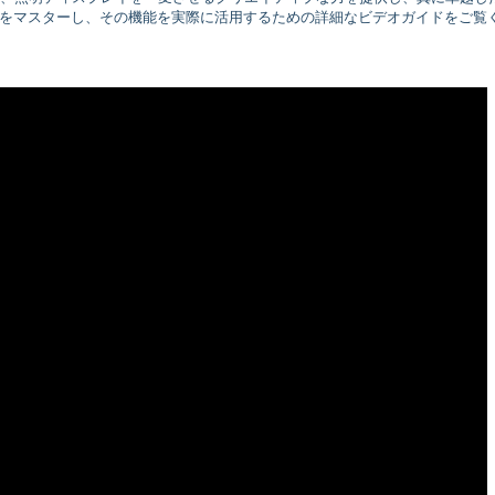
をマスターし、その機能を実際に活用するための詳細なビデオガイドをご覧