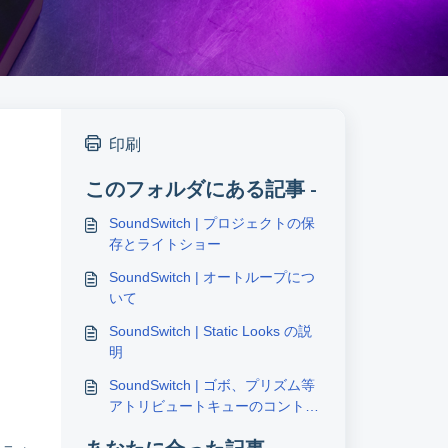
印刷
このフォルダにある記事 -
SoundSwitch | プロジェクトの保
存とライトショー
SoundSwitch | オートループにつ
いて
SoundSwitch | Static Looks の説
明
SoundSwitch | ゴボ、プリズム等
アトリビュートキューのコントロ
ール